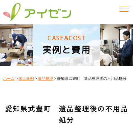
CASE&COST
実例と費用
ホーム
>
施工事例
>
遺品整理
>
愛知県武豊町 遺品整理後の不用品処分
愛知県武豊町 遺品整理後の不用品
処分