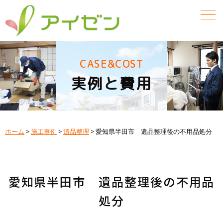
CASE&COST
実例と費用
ホーム
>
施工事例
>
遺品整理
>
愛知県半田市 遺品整理後の不用品処分
愛知県半田市 遺品整理後の不用品
処分