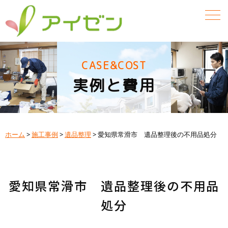
CASE&COST
実例と費用
ホーム
>
施工事例
>
遺品整理
>
愛知県常滑市 遺品整理後の不用品処分
愛知県常滑市 遺品整理後の不用品
処分