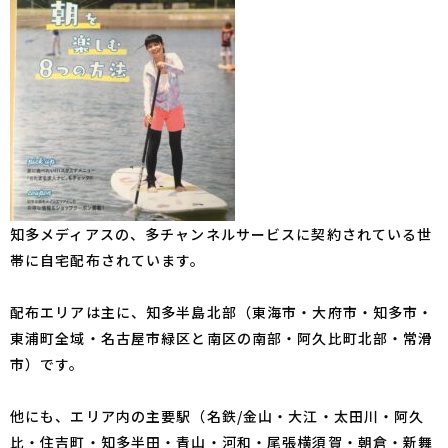
知多メディアスの、多チャンネルサービスに契約されている世
帯に自宅配布されています。
配布エリアは主に、知多半島北部（東海市・大府市・知多市・
東浦町全域・名古屋市緑区と南区の南部・阿久比町北部・常滑
市）です。
他にも、エリア内の主要駅（名鉄/金山・大江・太田川・阿久
比・住吉町・知多半田・青山・河和・尾張横須賀・朝倉・新舞