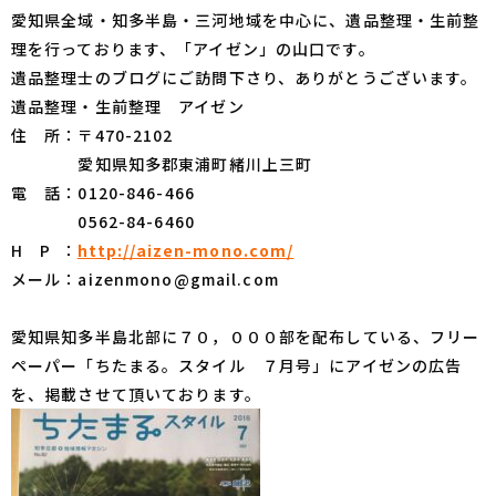
愛知県全域・知多半島・三河地域を中心に、遺品整理・生前整
理を行っております、「アイゼン」の山口です。
遺品整理士のブログにご訪問下さり、ありがとうございます。
遺品整理・生前整理 アイゼン
住 所：〒470-2102
愛知県知多郡東浦町緒川上三町
電 話：0120-846-466
0562-84-6460
H P ：
http://aizen-mono.com/
メール：aizenmono@gmail.com
愛知県知多半島北部に７０，０００部を配布している、フリー
ペーパー「ちたまる。スタイル ７月号」にアイゼンの広告
を、掲載させて頂いております。