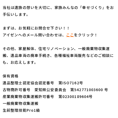
当社は遺族の想いを大切に、家族みんなの「幸せづくり」をお
手伝いします。
まずは、お気軽にお問合せ下さい！！
アイゼンへのメール問い合わせは、
ここ
をクリック！
その他、家屋解体、住宅リノベーション、一般廃棄物収集運
搬、遺品車両の廃車手続き、各種福祉車両販売などのご相談に
も、お応えします。
保有資格
遺品整理士認定協会認定番号 第ISO7162号
古物商許可番号 愛知県公安委員会 第542771003600 号
産業廃棄物収集運搬許可番号 第02300189604号
一般廃棄物収集運搬
生前整理技能Pro1級