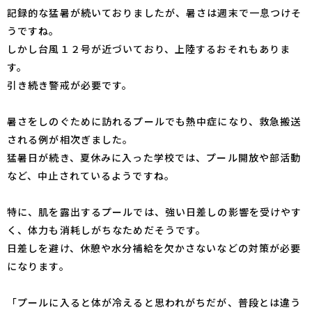
記録的な猛暑が続いておりましたが、暑さは週末で一息つけそ
うですね。
しかし台風１２号が近づいており、上陸するおそれもありま
す。
引き続き警戒が必要です。
暑さをしのぐために訪れるプールでも熱中症になり、救急搬送
される例が相次ぎました。
猛暑日が続き、夏休みに入った学校では、プール開放や部活動
など、中止されているようですね。
特に、肌を露出するプールでは、強い日差しの影響を受けやす
く、体力も消耗しがちなためだそうです。
日差しを避け、休憩や水分補給を欠かさないなどの対策が必要
になります。
「プールに入ると体が冷えると思われがちだが、普段とは違う