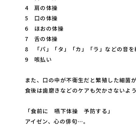
4 肩の体操
5 口の体操
6 ほおの体操
7 舌の体操
8 「パ」「タ」「カ」「ラ」などの音を
9 咳払い
また、口の中が不衛生だと繁殖した細菌
食後は歯磨きなどのケアも欠かさないよ
「食前に 嚥下体操 予防する」
アイゼン、心の俳句…。