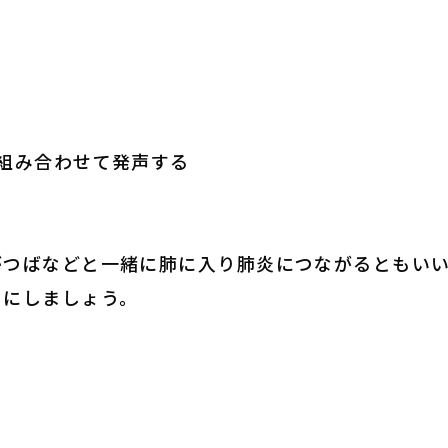
組み合わせて発声する
がつばなどと一緒に肺に入り肺炎につながるともい
うにしましょう。