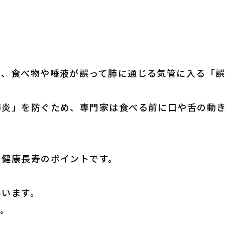
え、食べ物や唾液が誤って肺に通じる気管に入る「誤
肺炎」を防ぐため、専門家は食べる前に口や舌の動
、健康長寿のポイントです。
いいます。
す。