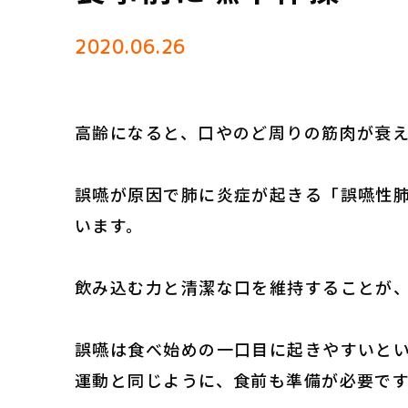
2020.06.26
高齢になると、口やのど周りの筋肉が衰
誤嚥が原因で肺に炎症が起きる「誤嚥性
います。
飲み込む力と清潔な口を維持することが
誤嚥は食べ始めの一口目に起きやすいと
運動と同じように、食前も準備が必要で