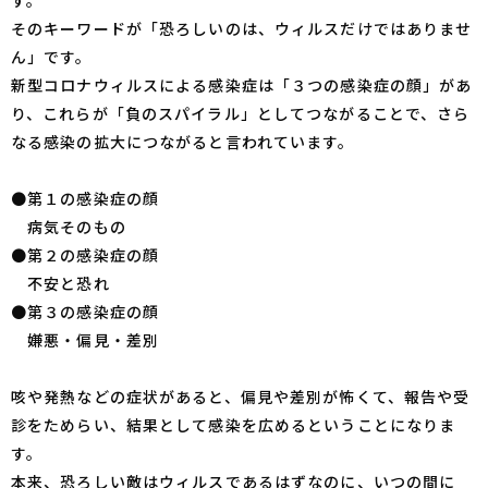
そのキーワードが「恐ろしいのは、ウィルスだけではありませ
ん」です。
新型コロナウィルスによる感染症は「３つの感染症の顔」があ
り、これらが「負のスパイラル」としてつながることで、さら
なる感染の拡大につながると言われています。
●第１の感染症の顔
病気そのもの
●第２の感染症の顔
不安と恐れ
●第３の感染症の顔
嫌悪・偏見・差別
咳や発熱などの症状があると、偏見や差別が怖くて、報告や受
診をためらい、結果として感染を広めるということになりま
す。
本来、恐ろしい敵はウィルスであるはずなのに、いつの間に