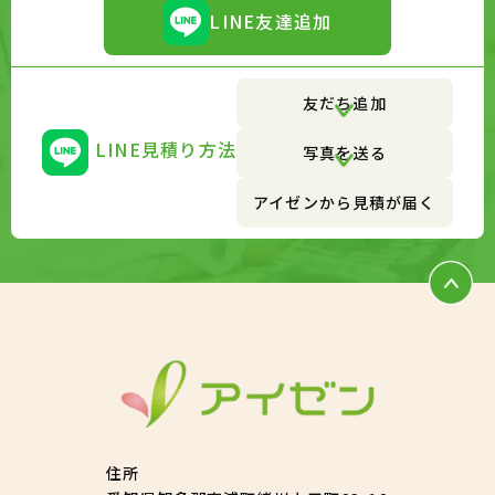
LINE友達追加
友だち追加
LINE見積り方法
写真を送る
アイゼンから見積が届く
住所