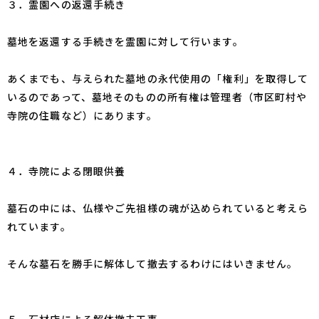
３．霊園への返還手続き
墓地を返還する手続きを霊園に対して行います。
あくまでも、与えられた墓地の永代使用の「権利」を取得して
いるのであって、墓地そのものの所有権は管理者（市区町村や
寺院の住職など）にあります。
４．寺院による閉眼供養
墓石の中には、仏様やご先祖様の魂が込められていると考えら
れています。
そんな墓石を勝手に解体して撤去するわけにはいきません。
５．石材店による解体撤去工事