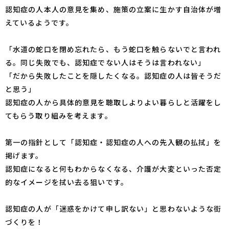
認知症の人本人の意見を集め、施策の立案に生かす自治体が増
えているようです。
「水道の蛇口を閉め忘れたら、もう蛇口を触らないでと言われ
る。同じ失敗でも、認知症でない人はそうは言われない」
「だから失敗したことを隠したくなる。認知症の人は皆そうだ
と思う」
認知症の人から具体的意見を聴取しよりよい暮らしと活躍をし
てもらう取り組みを考えます。
第一の指針として「認知症・認知症の人への先入観の払拭」を
掲げます。
認知症になると何もわからなくなる、介護が大変といった否定
的なイメージを拭い去る狙いです。
認知症の人が「迷惑をかけて申し訳ない」と思わないような街
づくりを！