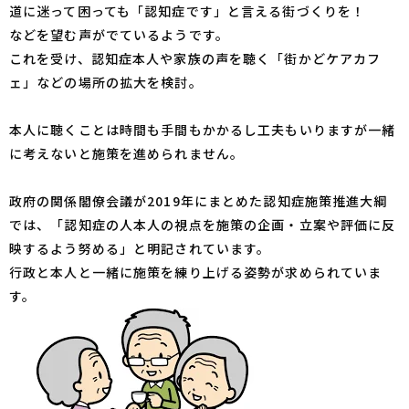
道に迷って困っても「認知症です」と言える街づくりを！
などを望む声がでているようです。
これを受け、認知症本人や家族の声を聴く「街かどケアカフ
ェ」などの場所の拡大を検討。
本人に聴くことは時間も手間もかかるし工夫もいりますが一緒
に考えないと施策を進められません。
政府の関係閣僚会議が2019年にまとめた認知症施策推進大綱
では、「認知症の人本人の視点を施策の企画・立案や評価に反
映するよう努める」と明記されています。
行政と本人と一緒に施策を練り上げる姿勢が求められていま
す。