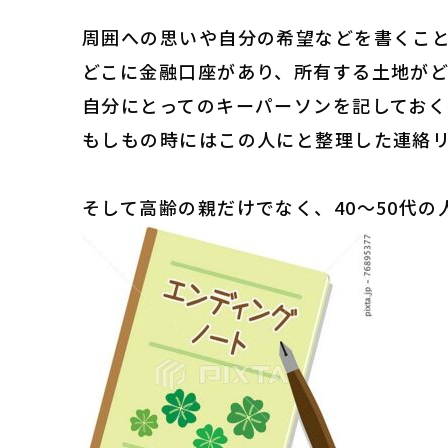
周囲への思いや自分の希望などを書くこ
どこに金融口座があり、所有する土地が
自分にとってのキーパーソンを記しておく
もしもの時にはこの人にと整理した連絡
そして高齢の親だけでなく、40～50代