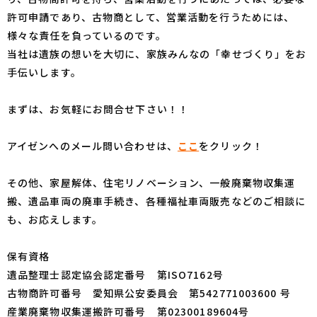
許可申請であり、古物商として、営業活動を行うためには、
様々な責任を負っているのです。
当社は遺族の想いを大切に、家族みんなの「幸せづくり」をお
手伝いします。
まずは、お気軽にお問合せ下さい！！
アイゼンへのメール問い合わせは、
ここ
をクリック！
その他、家屋解体、住宅リノベーション、一般廃棄物収集運
搬、遺品車両の廃車手続き、各種福祉車両販売などのご相談に
も、お応えします。
保有資格
遺品整理士認定協会認定番号 第ISO7162号
古物商許可番号 愛知県公安委員会 第542771003600 号
産業廃棄物収集運搬許可番号 第02300189604号