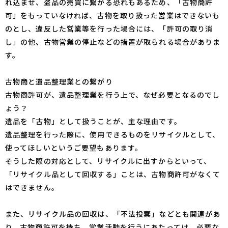
れ込ませ、盗品の売買に繋がる恐れもあるため、「古物商許
可」をもっていなければ、古物を取り扱った営業はできないも
のとし、違反した営業等を行った場合には、「許可の取り消
し」の他、古物営業の停止などの措置が取られる場合がありま
す。
古物商と遺品整理業との繋がり
古物商許可が、遺品整理業を行う上で、なぜ必要となるのでし
ょう？
遺品を「古物」として扱うことが、主な理由です。
遺品整理を行った際に、使用できるものをリサイクルとして、
使ってほしいというご要望もあります。
そうした際の対応として、リサイクルに出すからといって、
「リサイクル品として回収する」ことは、古物商許可がなくて
はできません。
また、リサイクル品の回収は、「不法投棄」などとも関連があ
り、古物商許可を持ち、営業活動を行うにあたっては、必要な