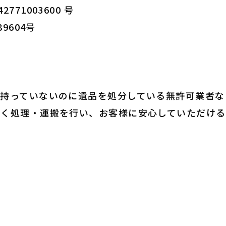
71003600 号
9604号
を持っていないのに遺品を処分している無許可業者な
しく処理・運搬を行い、お客様に安心していただける