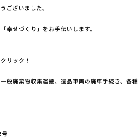
とうございました。
の「幸せづくり」をお手伝いします。
をクリック！
、一般廃棄物収集運搬、遺品車両の廃車手続き、各
2号