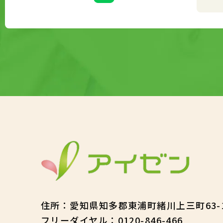
住所
：
愛知県知多郡東浦町緒川上三町63-
フリーダイヤル：
0120-846-466